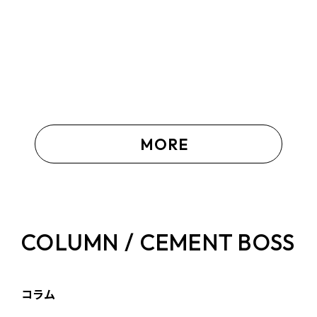
MORE
COLUMN / CEMENT BOSS
コラム