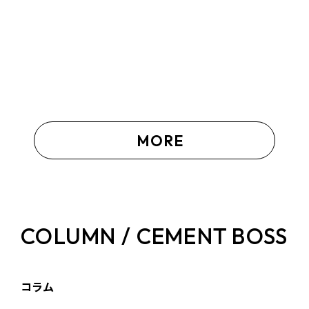
MORE
COLUMN / CEMENT BOSS
コラム