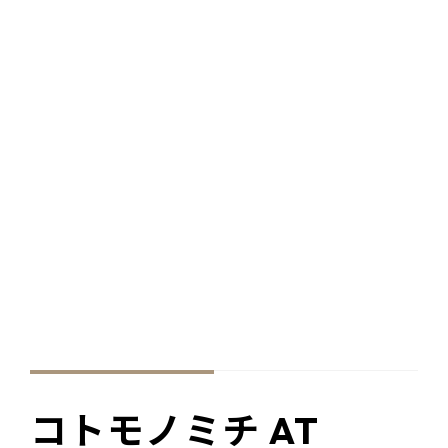
コトモノミチ AT