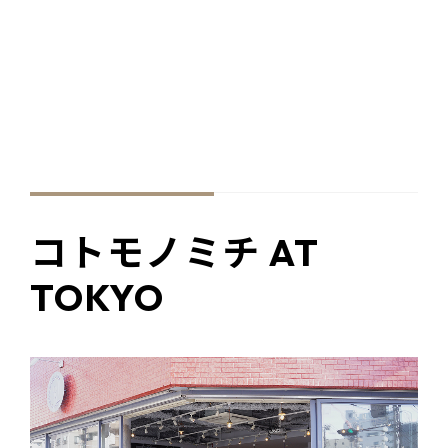
コトモノミチ AT
TOKYO