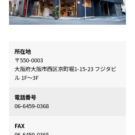
所在地
〒550-0003
大阪府大阪市西区京町堀1-15-23 フジタビ
ル 1F〜3F
電話番号
06-6459-0368
FAX
06-6459-0365