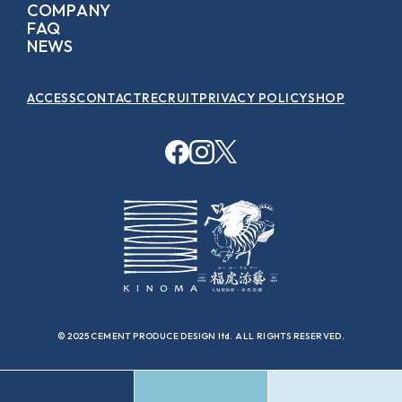
COMPANY
FAQ
NEWS
ACCESS
CONTACT
RECRUIT
PRIVACY POLICY
SHOP
© 2025 CEMENT PRODUCE DESIGN ltd. ALL RIGHTS RESERVED.