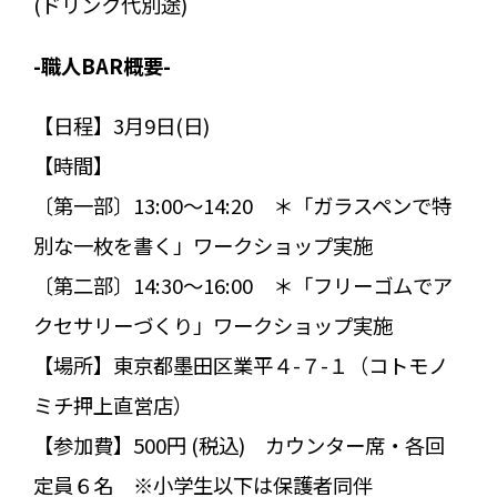
(ドリンク代別途)
-職人BAR概要-
【日程】3月9日(日)
【時間】
〔第一部〕13:00～14:20 ＊「ガラスペンで特
別な一枚を書く」ワークショップ実施
〔第二部〕14:30～16:00 ＊「フリーゴムでア
クセサリーづくり」ワークショップ実施
【場所】東京都墨田区業平４-７-１（コトモノ
ミチ押上直営店）
【参加費】500円 (税込) カウンター席・各回
定員６名 ※小学生以下は保護者同伴