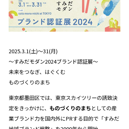
2025.3.1(土)〜31(月)
〜すみだモダン2024ブランド認証展〜
未来をつなぎ、はぐくむ
ものづくりのまち
東京都墨田区では、東京スカイツリーの誘致決
定をきっかけに、
ものづくりのまち
としての産
業ブランド力を国内外にPRする目的で「すみだ
地域ブランド戦略」を2009年から開始