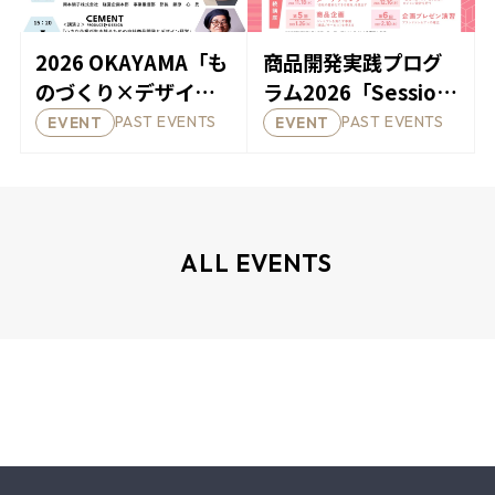
2026 OKAYAMA「も
商品開発実践プログ
のづくり×デザイン
ラム2026「Session
セミナー」を開催し
岡山」の受講者を募
PAST EVENTS
PAST EVENTS
EVENT
EVENT
ます！
集します！
ALL EVENTS