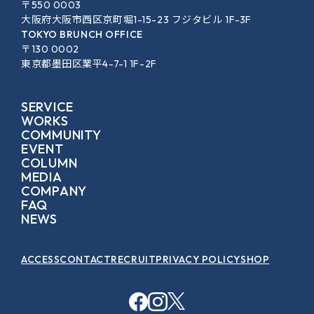
〒550 0003
大阪府大阪市西区京町堀1-15-23 フジタビル 1F-3F
TOKYO BRUNCH OFFICE
〒130 0002
東京都墨田区業平4-7-1 1F-2F
SERVICE
WORKS
COMMUNITY
EVENT
COLUMN
MEDIA
COMPANY
FAQ
NEWS
ACCESS
CONTACT
RECRUIT
PRIVACY POLICY
SHOP