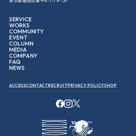
東京都墨田区業平4-7-1 1F-2F
SERVICE
WORKS
COMMUNITY
EVENT
COLUMN
MEDIA
COMPANY
FAQ
NEWS
ACCESS
CONTACT
RECRUIT
PRIVACY POLICY
SHOP