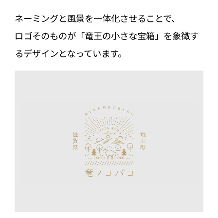
ネーミングと風景を一体化させることで、
ロゴそのものが「竜王の小さな宝箱」を象徴す
るデザインとなっています。