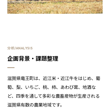
分析/ANALYSIS
企画背景・課題整理
滋賀県竜王町は、近江米・近江牛をはじめ、葡
萄、梨、いちご、桃、柿、あわび茸、地酒な
ど、四季を通して多彩な農畜産物が生産される
滋賀県有数の農業地域です。