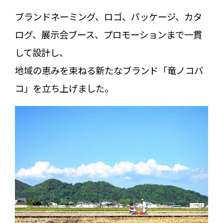
ブランドネーミング、ロゴ、パッケージ、カタ
ログ、展示会ブース、プロモーションまで一貫
して設計し、
地域の恵みを束ねる新たなブランド「竜ノコバ
コ」を立ち上げました。