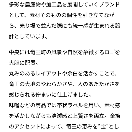
多彩な農産物や加工品を展開していくブランド
として、素材そのものの個性を引き立てなが
ら、売り場で並んだ際にも統一感が生まれる設
計としています。
中央には竜王町の風景や自然を象徴するロゴを
大胆に配置。
丸みのあるレイアウトや余白を活かすことで、
竜王の大地のやわらかさや、人のあたたかさを
感じられる佇まいに仕上げました。
味噌などの商品では帯状ラベルを用い、素材感
を活かしながらも清潔感と上質さを両立。金箔
のアクセントによって、竜王の恵みを“宝”とし