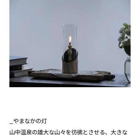
_やまなかの灯
山中温泉の雄大な山々を彷彿とさせる、大きな