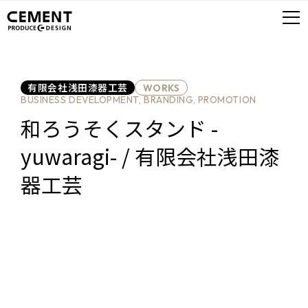
有限会社浅田漆器工芸
WORKS
BUSINESS DEVELOPMENT, BRANDING, PROMOTION
和ろうそくスタンド -
yuwaragi- / 有限会社浅田漆
器工芸