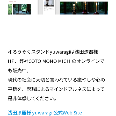
和ろうそくスタンドyuwaragiは浅田漆器様
HP、弊社COTO MONO MICHIのオンラインで
も販売中。
現代の社会に大切と言われている癒やしや心の
平穏を、瞑想によるマインドフルネスによって
是非体感してください。
浅田漆器様 yuwaragi 公式Web Site