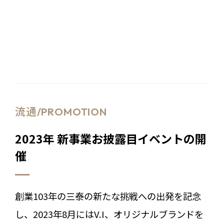
流通/PROMOTION
2023年 新事業お披露目イベントの開
催
創業103年の三泰の新たな挑戦への出発を記念
し、2023年8月にはV.I、オリジナルブランドを